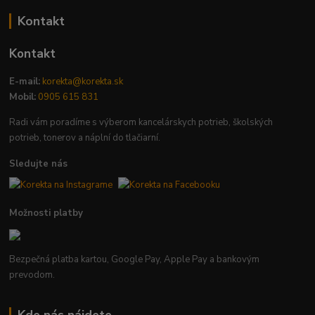
Kontakt
Kontakt
E-mail:
korekta@korekta.sk
Mobil:
0905 615 831
Radi vám poradíme s výberom kancelárskych potrieb, školských
potrieb, tonerov a náplní do tlačiarní.
Sledujte nás
Možnosti platby
Bezpečná platba kartou, Google Pay, Apple Pay a bankovým
prevodom.