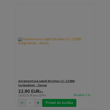
Atramentová náplň Brother LC-123BK
(originálna) - čierna
22,90 EUR
/
ks
Skladom 1 ks
18,62 EUR
bez DPH
Pridať do košíka