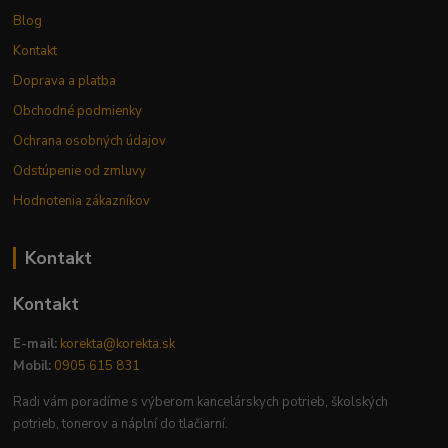
Blog
Kontakt
Doprava a platba
Obchodné podmienky
Ochrana osobných údajov
Odstúpenie od zmluvy
Hodnotenia zákazníkov
Kontakt
Kontakt
E-mail:
korekta@korekta.sk
Mobil:
0905 615 831
Radi vám poradíme s výberom kancelárskych potrieb, školských
potrieb, tonerov a náplní do tlačiarní.