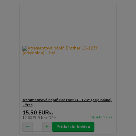
Atramentová náplň Brother LC-123Y (originálna)
- žltá
15,50 EUR
/
ks
Skladom 1 ks
12,60 EUR
bez DPH
Pridať do košíka