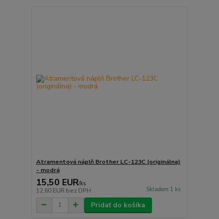
Atramentová náplň Brother LC-123C (originálna)
- modrá
15,50 EUR
/
ks
Skladom 1 ks
12,60 EUR
bez DPH
Pridať do košíka