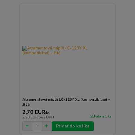
Atramentová náplň LC-123Y XL (kompatibilná) -
žltá
2,70 EUR
/
ks
Skladom 1 ks
2,20 EUR
bez DPH
Pridať do košíka