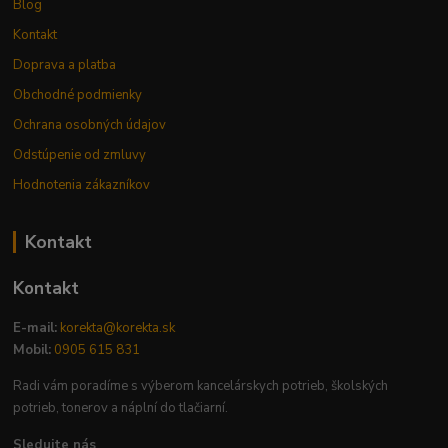
Blog
Kontakt
Doprava a platba
Obchodné podmienky
Ochrana osobných údajov
Odstúpenie od zmluvy
Hodnotenia zákazníkov
Kontakt
Kontakt
E-mail:
korekta@korekta.sk
Mobil:
0905 615 831
Radi vám poradíme s výberom kancelárskych potrieb, školských
potrieb, tonerov a náplní do tlačiarní.
Sledujte nás