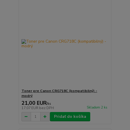
Toner pre Canon CRG718C (kompatibilný) -
modrý
21,00 EUR
/
ks
Skladom 2 ks
17,07 EUR
bez DPH
Pridať do košíka