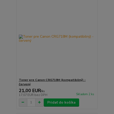
Toner pre Canon CRG718M (kompatibilný) -
červený
21,00 EUR
/
ks
Skladom 2 ks
17,07 EUR
bez DPH
Pridať do košíka