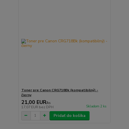
Toner pre Canon CRG718Bk (kompatibilný) -
čierny
21,00 EUR
/
ks
Skladom 2 ks
17,07 EUR
bez DPH
Pridať do košíka