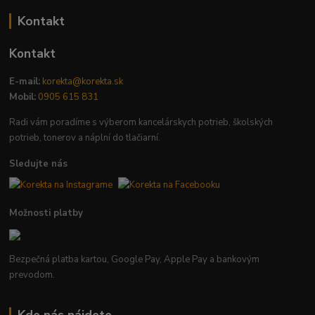
Kontakt
Kontakt
E-mail:
korekta@korekta.sk
Mobil:
0905 615 831
Radi vám poradíme s výberom kancelárskych potrieb, školských
potrieb, tonerov a náplní do tlačiarní.
Sledujte nás
Možnosti platby
Bezpečná platba kartou, Google Pay, Apple Pay a bankovým
prevodom.