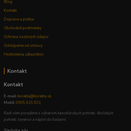
Blog
Kontakt
Doprava a platba
Obchodné podmienky
Ochrana osobných údajov
Odstúpenie od zmluvy
Hodnotenia zákazníkov
Kontakt
Kontakt
E-mail:
korekta@korekta.sk
Mobil:
0905 615 831
Radi vám poradíme s výberom kancelárskych potrieb, školských
potrieb, tonerov a náplní do tlačiarní.
Sledujte nás