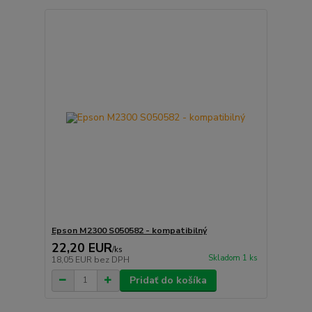
Epson M2300 S050582 - kompatibilný
22,20 EUR
/
ks
Skladom 1 ks
18,05 EUR
bez DPH
Pridať do košíka