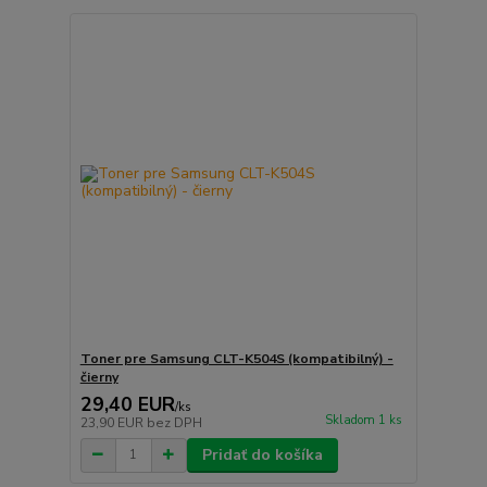
Toner pre Samsung CLT-K504S (kompatibilný) -
čierny
29,40 EUR
/
ks
Skladom 1 ks
23,90 EUR
bez DPH
Pridať do košíka