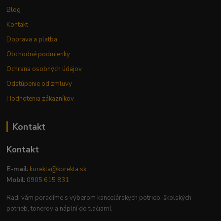
Blog
Kontakt
Doprava a platba
Obchodné podmienky
Ochrana osobných údajov
Odstúpenie od zmluvy
Hodnotenia zákazníkov
Kontakt
Kontakt
E-mail:
korekta@korekta.sk
Mobil:
0905 615 831
Radi vám poradíme s výberom kancelárskych potrieb, školských
potrieb, tonerov a náplní do tlačiarní.