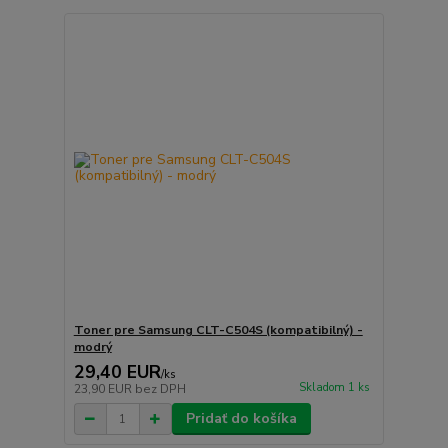
Toner pre Samsung CLT-C504S (kompatibilný) -
modrý
29,40 EUR
/
ks
Skladom 1 ks
23,90 EUR
bez DPH
Pridať do košíka