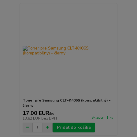
Toner pre Samsung CLT-K406S (kompatibilný) -
čierny
17,00 EUR
/
ks
Skladom 1 ks
13,82 EUR
bez DPH
Pridať do košíka