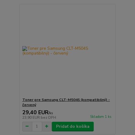
Toner pre Samsung CLT-M504S (kompatibilný) -
červený
29,40 EUR
/
ks
Skladom 1 ks
23,90 EUR
bez DPH
Pridať do košíka