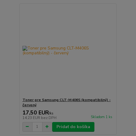
Toner pre Samsung CLT-M406S (kompatibilný) -
červený
17,50 EUR
/
ks
Skladom 1 ks
14,23 EUR
bez DPH
Pridať do košíka