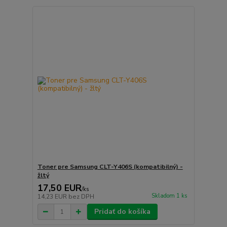
Toner pre Samsung CLT-Y406S (kompatibilný) -
žltý
17,50 EUR
/
ks
Skladom 1 ks
14,23 EUR
bez DPH
Pridať do košíka