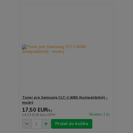
Toner pre Samsung CLT-C406S (kompatibilný) -
modrý
17,50 EUR
/
ks
Skladom 1 ks
14,23 EUR
bez DPH
Pridať do košíka