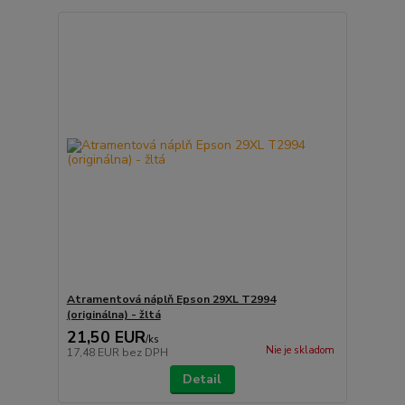
Atramentová náplň Epson 29XL T2994
(originálna) - žltá
21,50 EUR
/
ks
Nie je skladom
17,48 EUR
bez DPH
Detail