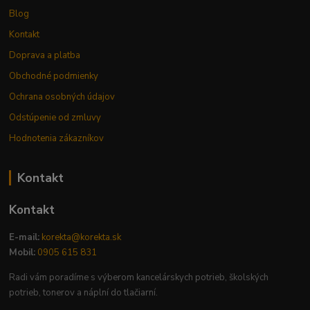
Blog
Kontakt
Doprava a platba
Obchodné podmienky
Ochrana osobných údajov
Odstúpenie od zmluvy
Hodnotenia zákazníkov
Kontakt
Kontakt
E-mail:
korekta@korekta.sk
Mobil:
0905 615 831
Radi vám poradíme s výberom kancelárskych potrieb, školských
potrieb, tonerov a náplní do tlačiarní.