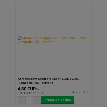
Atramentová náplň pre Epson 29XL T2993
(kompatibilná) - červená
4,80 EUR
/
ks
Skladom 3 ks
3,90 EUR
bez DPH
Pridať do košíka