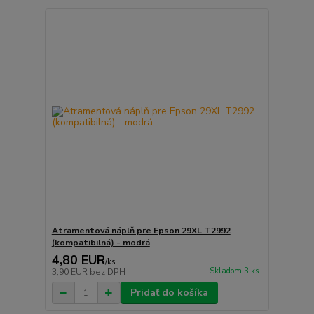
Atramentová náplň pre Epson 29XL T2992
(kompatibilná) - modrá
4,80 EUR
/
ks
Skladom 3 ks
3,90 EUR
bez DPH
Pridať do košíka