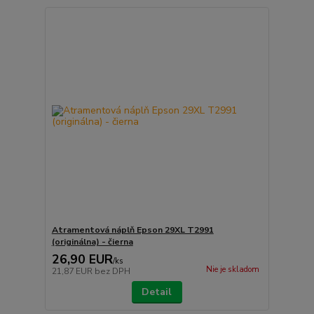
Atramentová náplň Epson 29XL T2991
(originálna) - čierna
26,90 EUR
/
ks
Nie je skladom
21,87 EUR
bez DPH
Detail