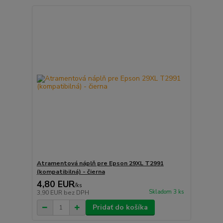
Atramentová náplň pre Epson 29XL T2991
(kompatibilná) - čierna
4,80 EUR
/
ks
Skladom 3 ks
3,90 EUR
bez DPH
Pridať do košíka