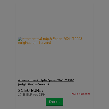
Atramentová náplň Epson 29XL T2993
(originálna) - červená
21,50 EUR
/
ks
Nie je skladom
17,48 EUR
bez DPH
Detail