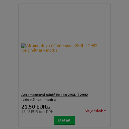
Atramentová náplň Epson 29XL T2992
(originálna) - modrá
21,50 EUR
/
ks
Nie je skladom
17,48 EUR
bez DPH
Detail