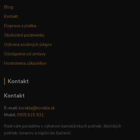
Blog
Kontakt
Doprava a platba
Obchodné podmienky
Ochrana osobných údajov
Odstúpenie od zmluvy
Hodnotenia zákazníkov
Kontakt
Kontakt
E-mail:
korekta@korekta.sk
Mobil:
0905 615 831
Radi vám poradíme s výberom kancelárskych potrieb, školských
potrieb, tonerov a náplní do tlačiarní.