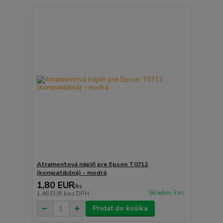
Atramentová náplň pre Epson T0712
(kompatibilná) - modrá
1,80 EUR
/
ks
Skladom 3 ks
1,46 EUR
bez DPH
Pridať do košíka