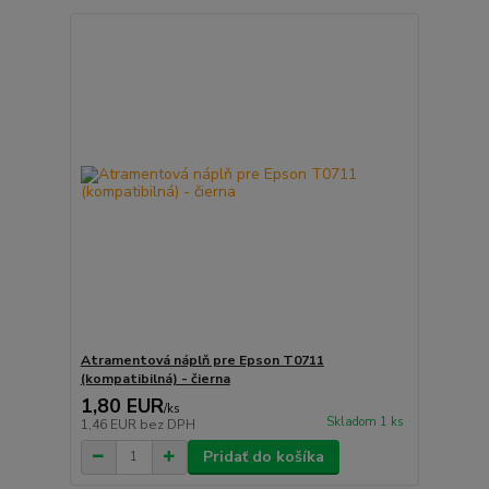
Atramentová náplň pre Epson T0711
(kompatibilná) - čierna
1,80 EUR
/
ks
Skladom 1 ks
1,46 EUR
bez DPH
Pridať do košíka