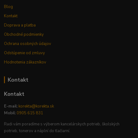
Blog
Kontakt
Doprava a platba
Obchodné podmienky
Ochrana osobných údajov
Odstúpenie od zmluvy
Hodnotenia zákazníkov
Kontakt
Kontakt
E-mail:
korekta@korekta.sk
Mobil:
0905 615 831
Radi vám poradíme s výberom kancelárskych potrieb, školských
potrieb, tonerov a náplní do tlačiarní.