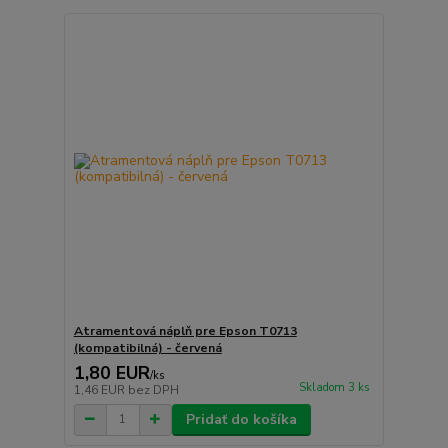
Atramentová náplň pre Epson T0713
(kompatibilná) - červená
1,80 EUR
/
ks
Skladom 3 ks
1,46 EUR
bez DPH
Pridať do košíka