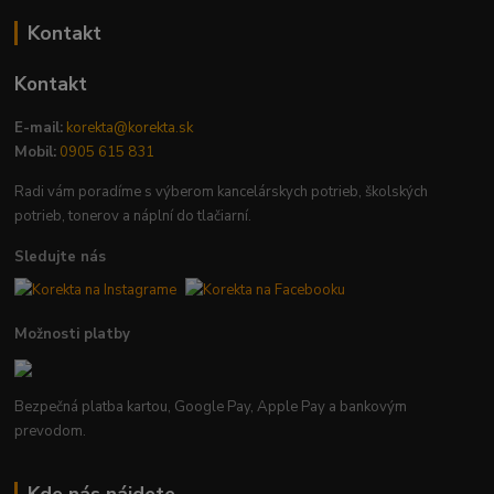
Kontakt
Kontakt
E-mail:
korekta@korekta.sk
Mobil:
0905 615 831
Radi vám poradíme s výberom kancelárskych potrieb, školských
potrieb, tonerov a náplní do tlačiarní.
Sledujte nás
Možnosti platby
Bezpečná platba kartou, Google Pay, Apple Pay a bankovým
prevodom.