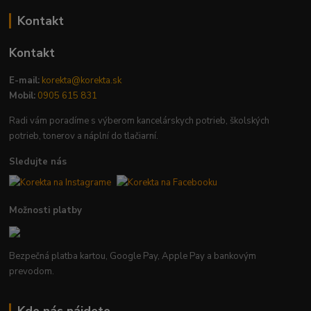
Kontakt
Kontakt
E-mail:
korekta@korekta.sk
Mobil:
0905 615 831
Radi vám poradíme s výberom kancelárskych potrieb, školských
potrieb, tonerov a náplní do tlačiarní.
Sledujte nás
Možnosti platby
Bezpečná platba kartou, Google Pay, Apple Pay a bankovým
prevodom.