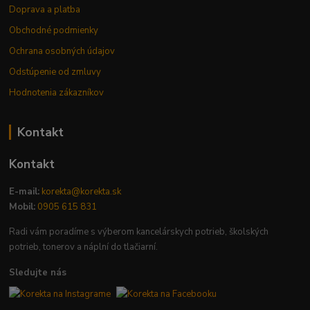
Doprava a platba
Obchodné podmienky
Ochrana osobných údajov
Odstúpenie od zmluvy
Hodnotenia zákazníkov
Kontakt
Kontakt
E-mail:
korekta@korekta.sk
Mobil:
0905 615 831
Radi vám poradíme s výberom kancelárskych potrieb, školských
potrieb, tonerov a náplní do tlačiarní.
Sledujte nás