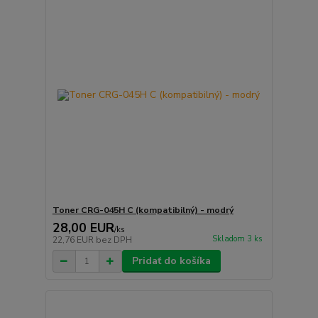
Toner CRG-045H C (kompatibilný) - modrý
28,00 EUR
/
ks
Skladom 3 ks
22,76 EUR
bez DPH
Pridať do košíka