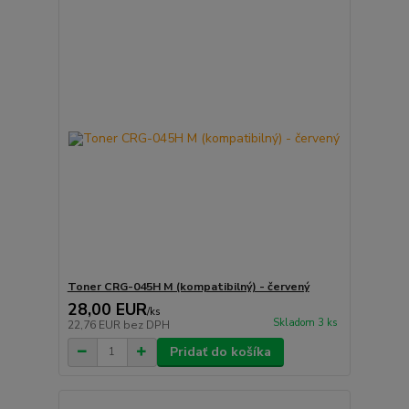
Toner CRG-045H M (kompatibilný) - červený
28,00 EUR
/
ks
Skladom 3 ks
22,76 EUR
bez DPH
Pridať do košíka