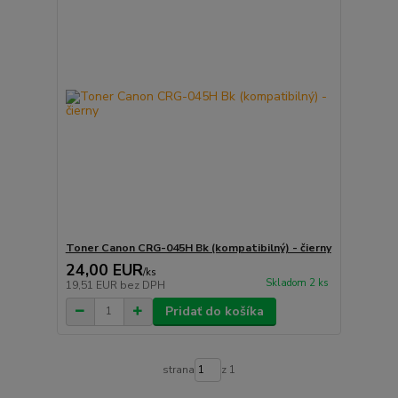
Toner Canon CRG-045H Bk (kompatibilný) - čierny
24,00 EUR
/
ks
Skladom 2 ks
19,51 EUR
bez DPH
Pridať do košíka
strana
z 1