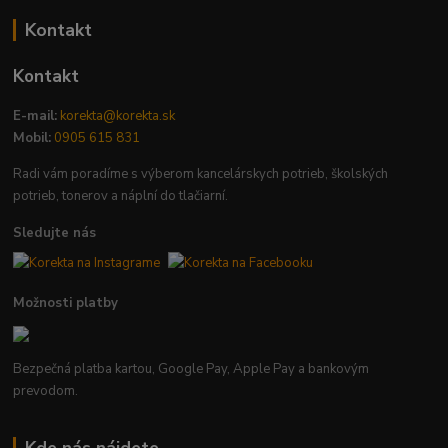
Kontakt
Kontakt
E-mail:
korekta@korekta.sk
Mobil:
0905 615 831
Radi vám poradíme s výberom kancelárskych potrieb, školských
potrieb, tonerov a náplní do tlačiarní.
Sledujte nás
Možnosti platby
Bezpečná platba kartou, Google Pay, Apple Pay a bankovým
prevodom.