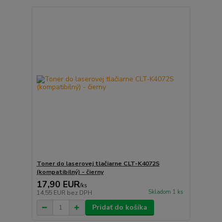
Toner do laserovej tlačiarne CLT-K4072S
(kompatibilný) - čierny
17,90 EUR
/
ks
Skladom 1 ks
14,55 EUR
bez DPH
Pridať do košíka