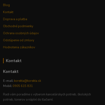
Blog
Kontakt
Doprava a platba
Obchodné podmienky
Ochrana osobných údajov
Odstúpenie od zmluvy
Hodnotenia zákazníkov
Kontakt
Kontakt
E-mail:
korekta@korekta.sk
Mobil:
0905 615 831
Radi vám poradíme s výberom kancelárskych potrieb, školských
potrieb, tonerov a náplní do tlačiarní.