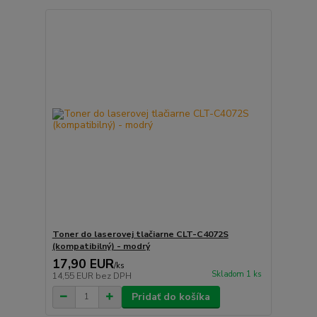
Toner do laserovej tlačiarne CLT-C4072S
(kompatibilný) - modrý
17,90 EUR
/
ks
Skladom 1 ks
14,55 EUR
bez DPH
Pridať do košíka