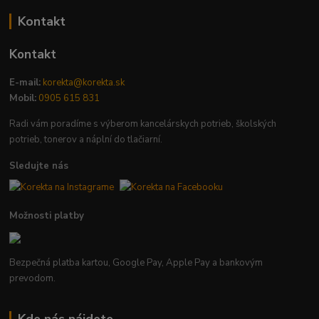
Kontakt
Kontakt
E-mail:
korekta@korekta.sk
Mobil:
0905 615 831
Radi vám poradíme s výberom kancelárskych potrieb, školských
potrieb, tonerov a náplní do tlačiarní.
Sledujte nás
Možnosti platby
Bezpečná platba kartou, Google Pay, Apple Pay a bankovým
prevodom.