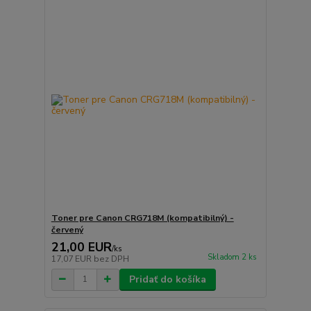
Toner pre Canon CRG718M (kompatibilný) -
červený
21,00 EUR
/
ks
Skladom 2 ks
17,07 EUR
bez DPH
Pridať do košíka