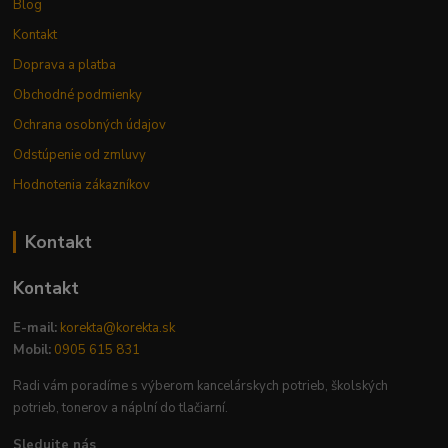
Blog
Kontakt
Doprava a platba
Obchodné podmienky
Ochrana osobných údajov
Odstúpenie od zmluvy
Hodnotenia zákazníkov
Kontakt
Kontakt
E-mail:
korekta@korekta.sk
Mobil:
0905 615 831
Radi vám poradíme s výberom kancelárskych potrieb, školských
potrieb, tonerov a náplní do tlačiarní.
Sledujte nás