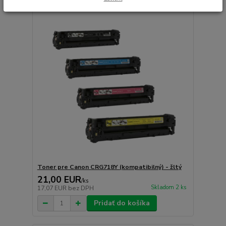
Toner pre Canon CRG718Y (kompatibilný) - žltý
21,00 EUR
/
ks
Skladom 2 ks
17,07 EUR
bez DPH
Pridať do košíka