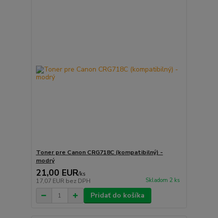
Toner pre Canon CRG718C (kompatibilný) -
modrý
21,00 EUR
/
ks
Skladom 2 ks
17,07 EUR
bez DPH
Pridať do košíka