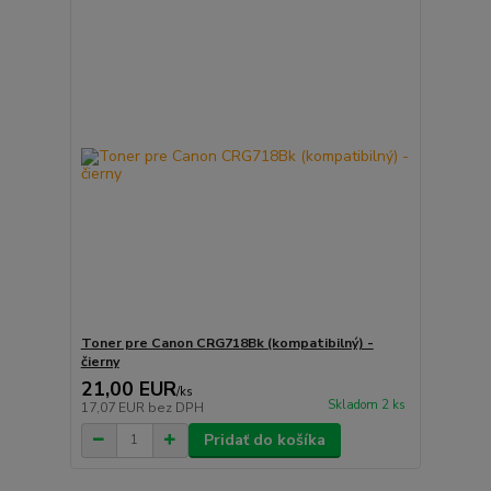
Toner pre Canon CRG718Bk (kompatibilný) -
čierny
21,00 EUR
/
ks
Skladom 2 ks
17,07 EUR
bez DPH
Pridať do košíka