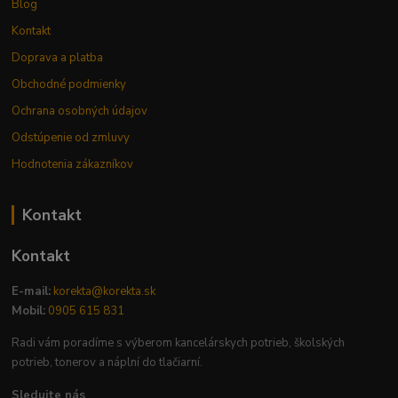
Blog
Kontakt
Doprava a platba
Obchodné podmienky
Ochrana osobných údajov
Odstúpenie od zmluvy
Hodnotenia zákazníkov
Kontakt
Kontakt
E-mail:
korekta@korekta.sk
Mobil:
0905 615 831
Radi vám poradíme s výberom kancelárskych potrieb, školských
potrieb, tonerov a náplní do tlačiarní.
Sledujte nás