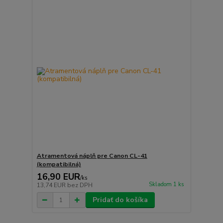
Atramentová náplň pre Canon CL-41
(kompatibilná)
16,90 EUR
/
ks
Skladom 1 ks
13,74 EUR
bez DPH
Pridať do košíka