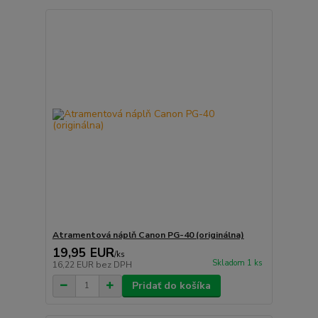
Atramentová náplň Canon PG-40 (originálna)
19,95 EUR
/
ks
Skladom 1 ks
16,22 EUR
bez DPH
Pridať do košíka