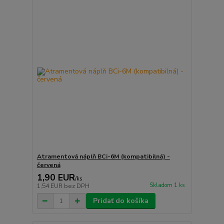
Atramentová náplň BCi-6M (kompatibilná) -
červená
1,90 EUR
/
ks
Skladom 1 ks
1,54 EUR
bez DPH
Pridať do košíka