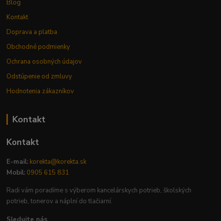
Blog
Kontakt
Doprava a platba
Obchodné podmienky
Ochrana osobných údajov
Odstúpenie od zmluvy
Hodnotenia zákazníkov
Kontakt
Kontakt
E-mail:
korekta@korekta.sk
Mobil:
0905 615 831
Radi vám poradíme s výberom kancelárskych potrieb, školských
potrieb, tonerov a náplní do tlačiarní.
Sledujte nás