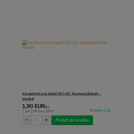
Atramentová náplň BCi-6C (kompatibilná) -
modrá
1,90 EUR
/
ks
Skladom 1 ks
1,54 EUR
bez DPH
Pridať do košíka