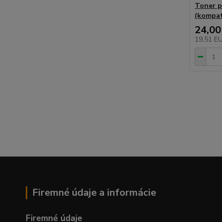
Toner 
(kompati
24,00
19,51 E
Firemné údaje a informácie
Firemné údaje