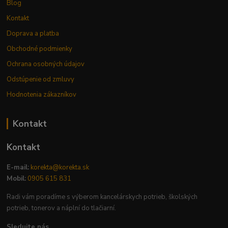
Blog
Kontakt
Doprava a platba
Obchodné podmienky
Ochrana osobných údajov
Odstúpenie od zmluvy
Hodnotenia zákazníkov
Kontakt
Kontakt
E-mail:
korekta@korekta.sk
Mobil:
0905 615 831
Radi vám poradíme s výberom kancelárskych potrieb, školských
potrieb, tonerov a náplní do tlačiarní.
Sledujte nás