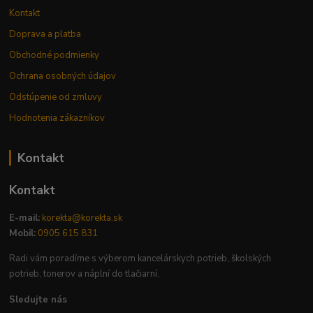
Kontakt
Doprava a platba
Obchodné podmienky
Ochrana osobných údajov
Odstúpenie od zmluvy
Hodnotenia zákazníkov
Kontakt
Kontakt
E-mail:
korekta@korekta.sk
Mobil:
0905 615 831
Radi vám poradíme s výberom kancelárskych potrieb, školských
potrieb, tonerov a náplní do tlačiarní.
Sledujte nás