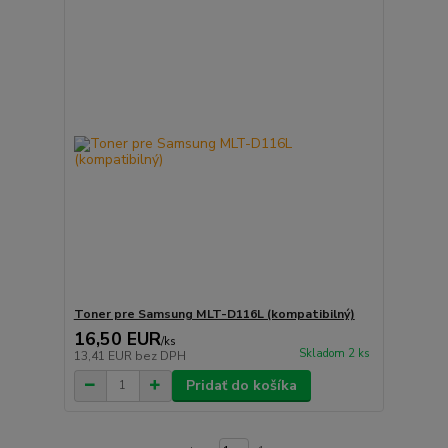
Toner pre Samsung MLT-D116L (kompatibilný)
16,50 EUR
/
ks
Skladom 2 ks
13,41 EUR
bez DPH
Pridať do košíka