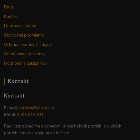
Blog
Kontakt
Doprava a platba
Obchodné podmienky
Ochrana osobných údajov
Odstúpenie od zmluvy
Hodnotenia zákazníkov
Kontakt
Kontakt
E-mail:
korekta@korekta.sk
Mobil:
0905 615 831
Radi vám poradíme s výberom kancelárskych potrieb, školských
potrieb, tonerov a náplní do tlačiarní.