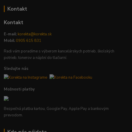
Kontakt
Kontakt
E-mail:
korekta@korekta.sk
Mobil:
0905 615 831
Radi vám poradíme s výberom kancelárskych potrieb, školských
potrieb, tonerov a náplní do tlačiarní.
Sledujte nás
Možnosti platby
Bezpečná platba kartou, Google Pay, Apple Pay a bankovým
prevodom.