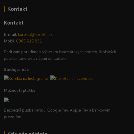
Kontakt
Kontakt
E-mail:
korekta@korekta.sk
Mobil:
0905 615 831
Radi vám poradíme s výberom kancelárskych potrieb, školských
potrieb, tonerov a náplní do tlačiarní.
Sledujte nás
Možnosti platby
Bezpečná platba kartou, Google Pay, Apple Pay a bankovým
prevodom.