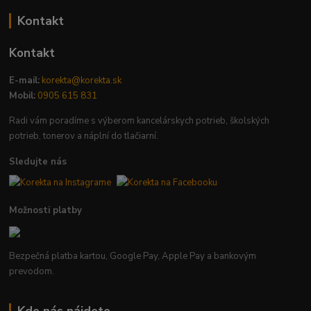
Kontakt
Kontakt
E-mail:
korekta@korekta.sk
Mobil:
0905 615 831
Radi vám poradíme s výberom kancelárskych potrieb, školských
potrieb, tonerov a náplní do tlačiarní.
Sledujte nás
Možnosti platby
Bezpečná platba kartou, Google Pay, Apple Pay a bankovým
prevodom.