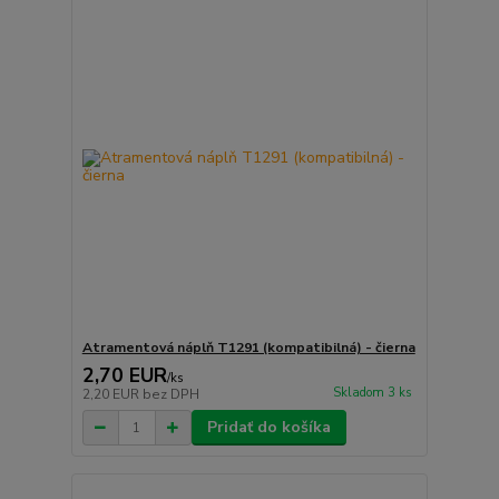
Atramentová náplň T1291 (kompatibilná) - čierna
2,70 EUR
/
ks
Skladom 3 ks
2,20 EUR
bez DPH
Pridať do košíka