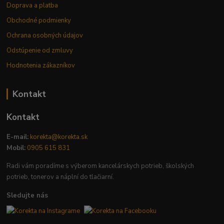
Doprava a platba
Obchodné podmienky
Ochrana osobných údajov
Odstúpenie od zmluvy
Hodnotenia zákazníkov
Kontakt
Kontakt
E-mail:
korekta@korekta.sk
Mobil:
0905 615 831
Radi vám poradíme s výberom kancelárskych potrieb, školských
potrieb, tonerov a náplní do tlačiarní.
Sledujte nás