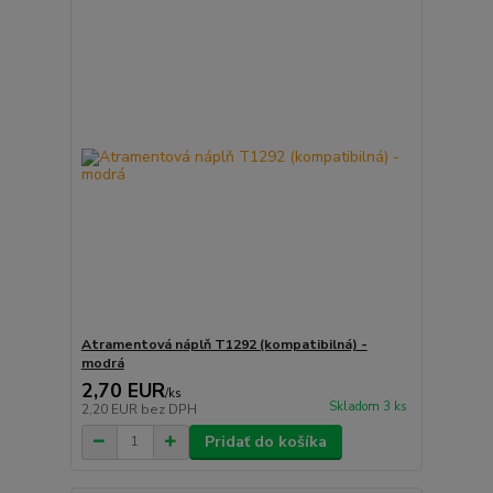
Atramentová náplň T1292 (kompatibilná) -
modrá
2,70 EUR
/
ks
Skladom 3 ks
2,20 EUR
bez DPH
Pridať do košíka