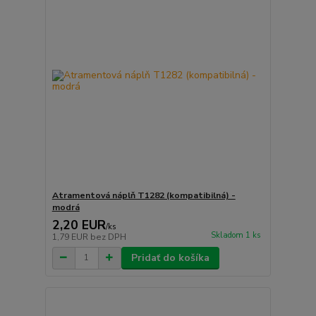
Atramentová náplň T1282 (kompatibilná) -
modrá
2,20 EUR
/
ks
Skladom 1 ks
1,79 EUR
bez DPH
Pridať do košíka