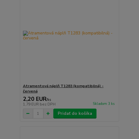
Atramentová náplň T1283 (kompatibilná) -
červená
2,20 EUR
/
ks
Skladom 3 ks
1,79 EUR
bez DPH
Pridať do košíka