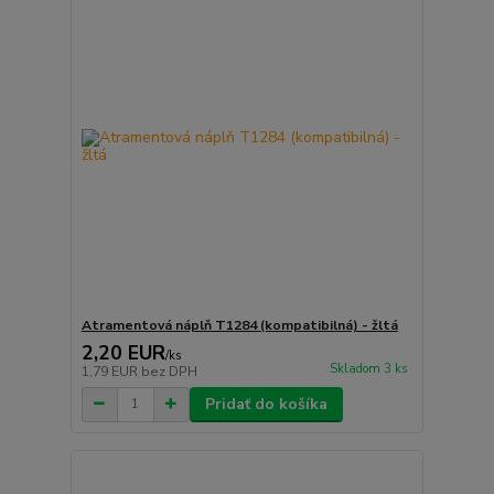
Atramentová náplň T1284 (kompatibilná) - žltá
2,20 EUR
/
ks
Skladom 3 ks
1,79 EUR
bez DPH
Pridať do košíka