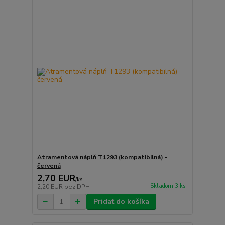
Atramentová náplň T1293 (kompatibilná) -
červená
2,70 EUR
/
ks
Skladom 3 ks
2,20 EUR
bez DPH
Pridať do košíka