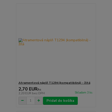
Atramentová náplň T1294 (kompatibilná) - žltá
2,70 EUR
/
ks
Skladom 3 ks
2,20 EUR
bez DPH
Pridať do košíka