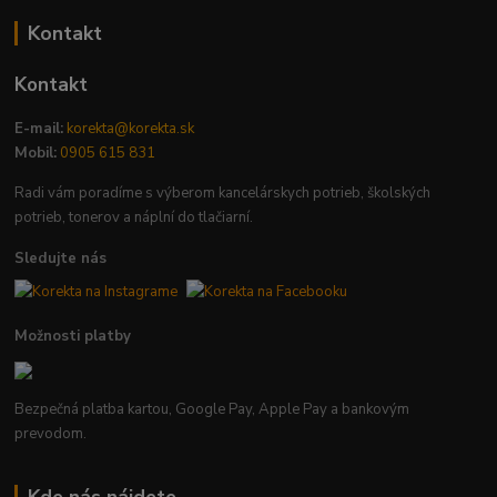
Kontakt
Kontakt
E-mail:
korekta@korekta.sk
Mobil:
0905 615 831
Radi vám poradíme s výberom kancelárskych potrieb, školských
potrieb, tonerov a náplní do tlačiarní.
Sledujte nás
Možnosti platby
Bezpečná platba kartou, Google Pay, Apple Pay a bankovým
prevodom.