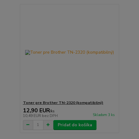
Toner pre Brother TN-2320 (kompatibilný)
12,90 EUR
/
ks
Skladom 3 ks
10,49 EUR
bez DPH
Pridať do košíka