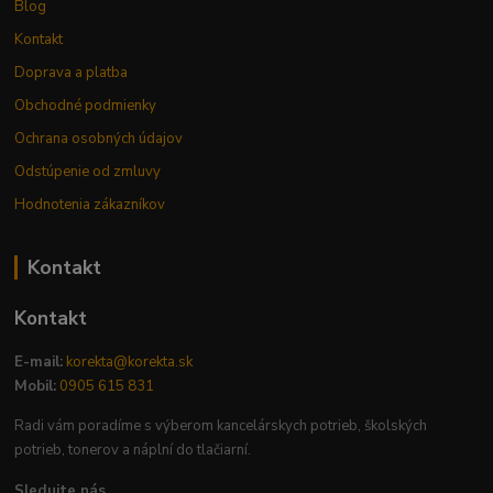
Blog
Kontakt
Doprava a platba
Obchodné podmienky
Ochrana osobných údajov
Odstúpenie od zmluvy
Hodnotenia zákazníkov
Kontakt
Kontakt
E-mail:
korekta@korekta.sk
Mobil:
0905 615 831
Radi vám poradíme s výberom kancelárskych potrieb, školských
potrieb, tonerov a náplní do tlačiarní.
Sledujte nás