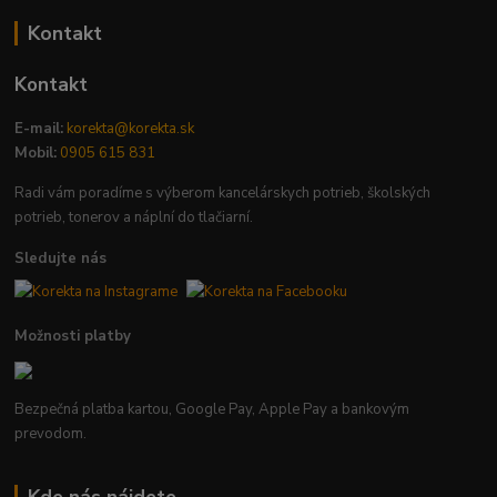
Kontakt
Kontakt
E-mail:
korekta@korekta.sk
Mobil:
0905 615 831
Radi vám poradíme s výberom kancelárskych potrieb, školských
potrieb, tonerov a náplní do tlačiarní.
Sledujte nás
Možnosti platby
Bezpečná platba kartou, Google Pay, Apple Pay a bankovým
prevodom.