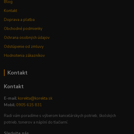
Blog
Kontakt
Doprava a platba
Obchodné podmienky
Ochrana osobných údajov
Odstúpenie od zmluvy
Hodnotenia zákazníkov
Kontakt
Kontakt
E-mail:
korekta@korekta.sk
Mobil:
0905 615 831
Radi vám poradíme s výberom kancelárskych potrieb, školských
potrieb, tonerov a náplní do tlačiarní.
Sledujte nás