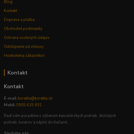
Blog
Kontakt
Doprava a platba
Obchodné podmienky
Ochrana osobných údajov
Odstúpenie od zmluvy
Hodnotenia zákazníkov
Kontakt
Kontakt
E-mail:
korekta@korekta.sk
Mobil:
0905 615 831
Radi vám poradíme s výberom kancelárskych potrieb, školských
potrieb, tonerov a náplní do tlačiarní.
Sledujte nás