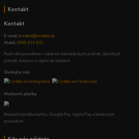
Kontakt
Kontakt
E-mail:
korekta@korekta.sk
Mobil:
0905 615 831
Radi vám poradíme s výberom kancelárskych potrieb, školských
potrieb, tonerov a náplní do tlačiarní.
Sledujte nás
Možnosti platby
Bezpečná platba kartou, Google Pay, Apple Pay a bankovým
prevodom.