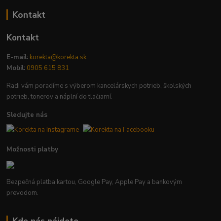
Kontakt
Kontakt
E-mail:
korekta@korekta.sk
Mobil:
0905 615 831
Radi vám poradíme s výberom kancelárskych potrieb, školských
potrieb, tonerov a náplní do tlačiarní.
Sledujte nás
Možnosti platby
Bezpečná platba kartou, Google Pay, Apple Pay a bankovým
prevodom.