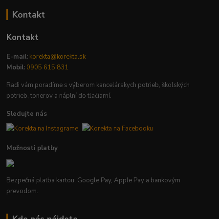
Kontakt
Kontakt
E-mail:
korekta@korekta.sk
Mobil:
0905 615 831
Radi vám poradíme s výberom kancelárskych potrieb, školských
potrieb, tonerov a náplní do tlačiarní.
Sledujte nás
Možnosti platby
Bezpečná platba kartou, Google Pay, Apple Pay a bankovým
prevodom.