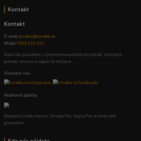
Kontakt
Kontakt
E-mail:
korekta@korekta.sk
Mobil:
0905 615 831
Radi vám poradíme s výberom kancelárskych potrieb, školských
potrieb, tonerov a náplní do tlačiarní.
Sledujte nás
Možnosti platby
Bezpečná platba kartou, Google Pay, Apple Pay a bankovým
prevodom.