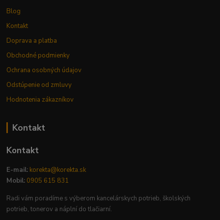
Blog
Kontakt
Doprava a platba
Obchodné podmienky
Ochrana osobných údajov
Odstúpenie od zmluvy
Hodnotenia zákazníkov
Kontakt
Kontakt
E-mail:
korekta@korekta.sk
Mobil:
0905 615 831
Radi vám poradíme s výberom kancelárskych potrieb, školských
potrieb, tonerov a náplní do tlačiarní.