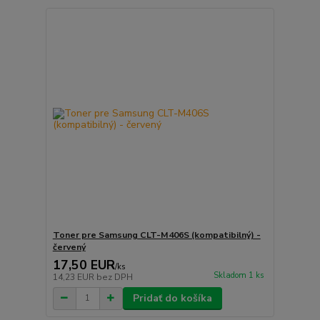
Toner pre Samsung CLT-M406S (kompatibilný) -
červený
17,50 EUR
/
ks
Skladom 1 ks
14,23 EUR
bez DPH
Pridať do košíka