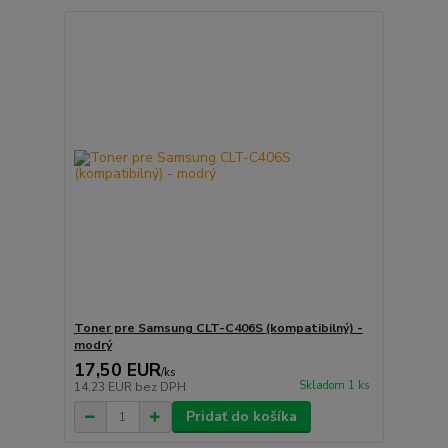
Toner pre Samsung CLT-C406S (kompatibilný) -
modrý
17,50 EUR
/
ks
Skladom 1 ks
14,23 EUR
bez DPH
Pridať do košíka