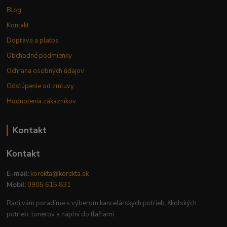
Blog
Kontakt
Doprava a platba
Obchodné podmienky
Ochrana osobných údajov
Odstúpenie od zmluvy
Hodnotenia zákazníkov
Kontakt
Kontakt
E-mail:
korekta@korekta.sk
Mobil:
0905 615 831
Radi vám poradíme s výberom kancelárskych potrieb, školských
potrieb, tonerov a náplní do tlačiarní.