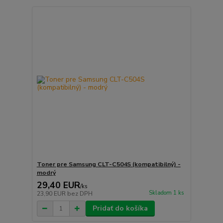
Toner pre Samsung CLT-C504S (kompatibilný) -
modrý
29,40 EUR
/
ks
Skladom 1 ks
23,90 EUR
bez DPH
Pridať do košíka