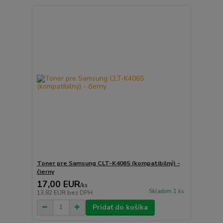
Toner pre Samsung CLT-K406S (kompatibilný) -
čierny
17,00 EUR
/
ks
Skladom 1 ks
13,82 EUR
bez DPH
Pridať do košíka