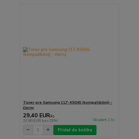
Toner pre Samsung CLT-K504S (kompatibilný) -
čierny
29,40 EUR
/
ks
Skladom 1 ks
23,90 EUR
bez DPH
Pridať do košíka