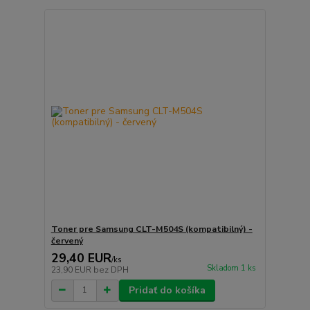
Toner pre Samsung CLT-M504S (kompatibilný) -
červený
29,40 EUR
/
ks
Skladom 1 ks
23,90 EUR
bez DPH
Pridať do košíka