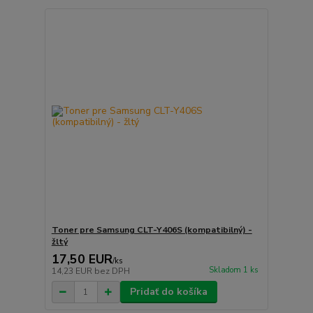
Toner pre Samsung CLT-Y406S (kompatibilný) -
žltý
17,50 EUR
/
ks
Skladom 1 ks
14,23 EUR
bez DPH
Pridať do košíka