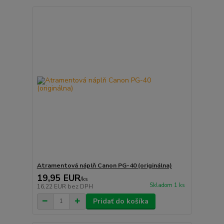
Atramentová náplň Canon PG-40 (originálna)
19,95 EUR
/
ks
Skladom 1 ks
16,22 EUR
bez DPH
Pridať do košíka