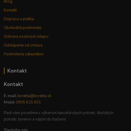
Blog
Kontakt
Doprava a platba
Obchodné podmienky
Ochrana osobných údajov
Odstúpenie od zmluvy
Hodnotenia zákazníkov
Kontakt
Kontakt
E-mail:
korekta@korekta.sk
Mobil:
0905 615 831
Radi vám poradíme s výberom kancelárskych potrieb, školských
potrieb, tonerov a náplní do tlačiarní.
Sledujte nás