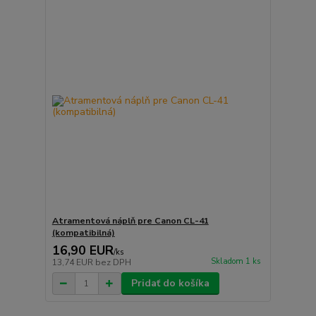
Atramentová náplň pre Canon CL-41
(kompatibilná)
16,90 EUR
/
ks
Skladom 1 ks
13,74 EUR
bez DPH
Pridať do košíka