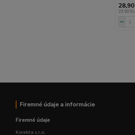
28,90
23,50 E
Firemné údaje a informácie
Firemné údaje
Korekta s.r.o.