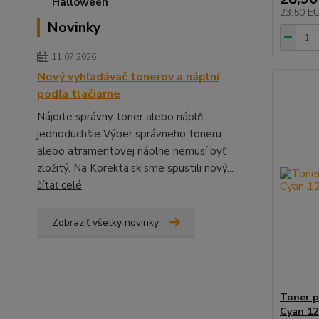
23,50 E
Novinky
11.07.2026
Nový vyhľadávač tonerov a náplní
podľa tlačiarne
Nájdite správny toner alebo náplň
jednoduchšie Výber správneho toneru
alebo atramentovej náplne nemusí byť
zložitý. Na Korekta.sk sme spustili nový...
čítať celé
Zobraziť všetky novinky
Toner p
Cyan 12