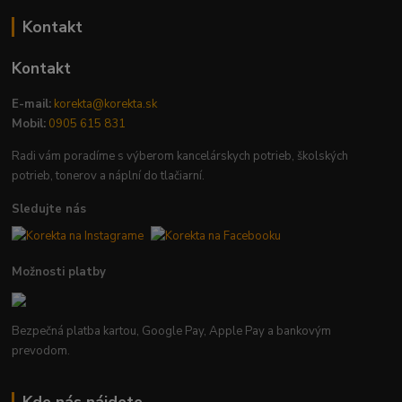
Kontakt
Kontakt
E-mail:
korekta@korekta.sk
Mobil:
0905 615 831
Radi vám poradíme s výberom kancelárskych potrieb, školských
potrieb, tonerov a náplní do tlačiarní.
Sledujte nás
Možnosti platby
Bezpečná platba kartou, Google Pay, Apple Pay a bankovým
prevodom.