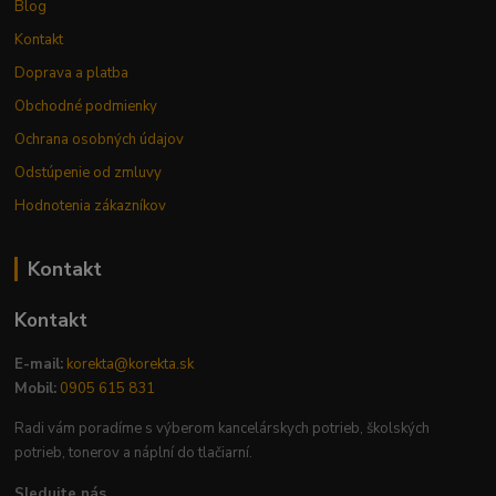
Blog
Kontakt
Doprava a platba
Obchodné podmienky
Ochrana osobných údajov
Odstúpenie od zmluvy
Hodnotenia zákazníkov
Kontakt
Kontakt
E-mail:
korekta@korekta.sk
Mobil:
0905 615 831
Radi vám poradíme s výberom kancelárskych potrieb, školských
potrieb, tonerov a náplní do tlačiarní.
Sledujte nás