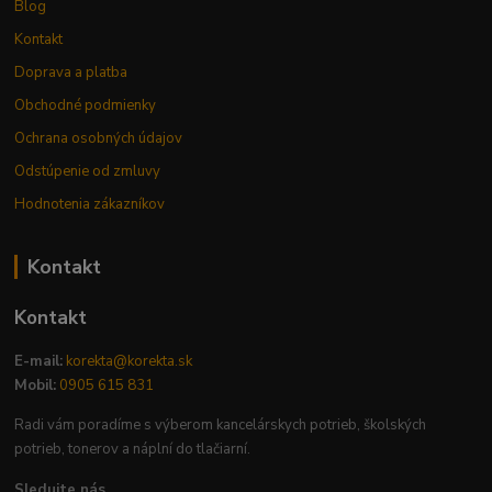
Blog
Kontakt
Doprava a platba
Obchodné podmienky
Ochrana osobných údajov
Odstúpenie od zmluvy
Hodnotenia zákazníkov
Kontakt
Kontakt
E-mail:
korekta@korekta.sk
Mobil:
0905 615 831
Radi vám poradíme s výberom kancelárskych potrieb, školských
potrieb, tonerov a náplní do tlačiarní.
Sledujte nás