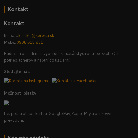
Kontakt
Kontakt
E-mail:
korekta@korekta.sk
Mobil:
0905 615 831
Radi vám poradíme s výberom kancelárskych potrieb, školských
potrieb, tonerov a náplní do tlačiarní.
Sledujte nás
Možnosti platby
Bezpečná platba kartou, Google Pay, Apple Pay a bankovým
prevodom.