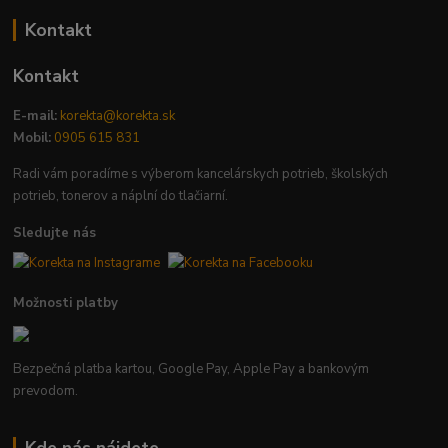
Kontakt
Kontakt
E-mail:
korekta@korekta.sk
Mobil:
0905 615 831
Radi vám poradíme s výberom kancelárskych potrieb, školských
potrieb, tonerov a náplní do tlačiarní.
Sledujte nás
Možnosti platby
Bezpečná platba kartou, Google Pay, Apple Pay a bankovým
prevodom.