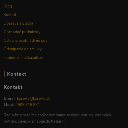
Blog
Kontakt
Doprava a platba
Obchodné podmienky
Ochrana osobných údajov
Odstúpenie od zmluvy
Hodnotenia zákazníkov
Kontakt
Kontakt
E-mail:
korekta@korekta.sk
Mobil:
0905 615 831
Radi vám poradíme s výberom kancelárskych potrieb, školských
potrieb, tonerov a náplní do tlačiarní.