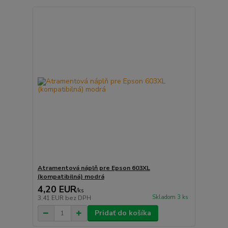
Atramentová náplň pre Epson 603XL
(kompatibilná) modrá
4,20 EUR
/
ks
Skladom 3 ks
3,41 EUR
bez DPH
Pridať do košíka