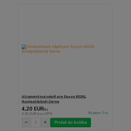
Atramentová náplň pre Epson 603XL
(kompatibilná) čierna
4,20 EUR
/
ks
Skladom 3 ks
3,41 EUR
bez DPH
Pridať do košíka