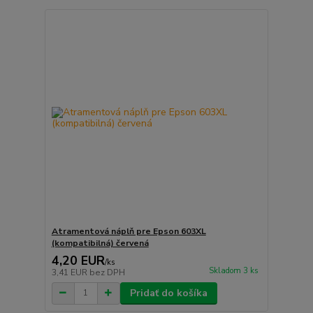
Atramentová náplň pre Epson 603XL
(kompatibilná) červená
4,20 EUR
/
ks
Skladom 3 ks
3,41 EUR
bez DPH
Pridať do košíka