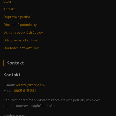
Blog
Kontakt
Doprava a platba
Obchodné podmienky
Ochrana osobných údajov
Odstúpenie od zmluvy
Hodnotenia zákazníkov
Kontakt
Kontakt
E-mail:
korekta@korekta.sk
Mobil:
0905 615 831
Radi vám poradíme s výberom kancelárskych potrieb, školských
potrieb, tonerov a náplní do tlačiarní.
Sledujte nás