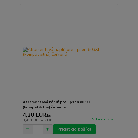
Atramentová náplň pre Epson 603XL
(kompatibilná) červená
4,20 EUR
/
ks
Skladom 3 ks
3,41 EUR
bez DPH
Pridať do košíka