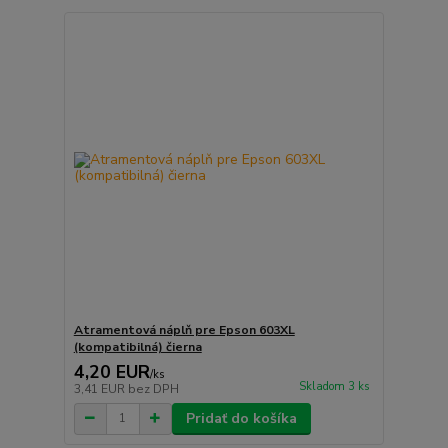
Atramentová náplň pre Epson 603XL
(kompatibilná) čierna
4,20 EUR
/
ks
Skladom 3 ks
3,41 EUR
bez DPH
Pridať do košíka