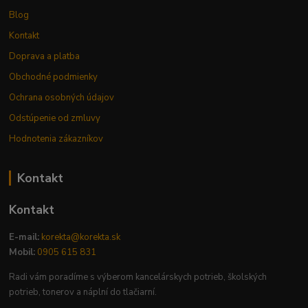
Blog
Kontakt
Doprava a platba
Obchodné podmienky
Ochrana osobných údajov
Odstúpenie od zmluvy
Hodnotenia zákazníkov
Kontakt
Kontakt
E-mail:
korekta@korekta.sk
Mobil:
0905 615 831
Radi vám poradíme s výberom kancelárskych potrieb, školských
potrieb, tonerov a náplní do tlačiarní.