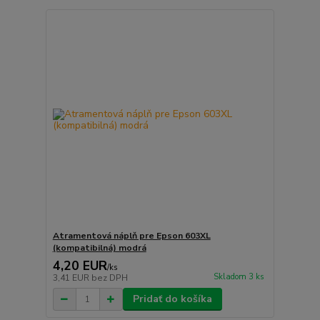
Atramentová náplň pre Epson 603XL
(kompatibilná) modrá
4,20 EUR
/
ks
Skladom 3 ks
3,41 EUR
bez DPH
Pridať do košíka