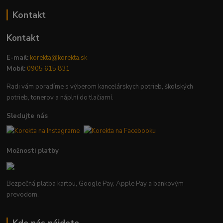
Kontakt
Kontakt
E-mail:
korekta@korekta.sk
Mobil:
0905 615 831
Radi vám poradíme s výberom kancelárskych potrieb, školských
potrieb, tonerov a náplní do tlačiarní.
Sledujte nás
Možnosti platby
Bezpečná platba kartou, Google Pay, Apple Pay a bankovým
prevodom.