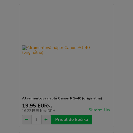
Atramentová náplň Canon PG-40 (originálna)
19,95 EUR
/
ks
Skladom 1 ks
16,22 EUR
bez DPH
Pridať do košíka