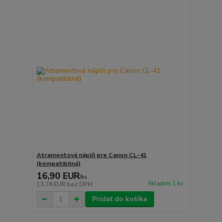
Atramentová náplň pre Canon CL-41
(kompatibilná)
16,90 EUR
/
ks
Skladom 1 ks
13,74 EUR
bez DPH
Pridať do košíka