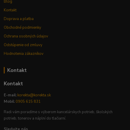
Blog
Kontakt
Doprava a platba
Obchodné podmienky
Ochrana osobných údajov
Odstúpenie od zmluvy
Hodnotenia zákazníkov
Kontakt
Kontakt
E-mail:
korekta@korekta.sk
Mobil:
0905 615 831
Radi vám poradíme s výberom kancelárskych potrieb, školských
potrieb, tonerov a náplní do tlačiarní.
Sledujte nás