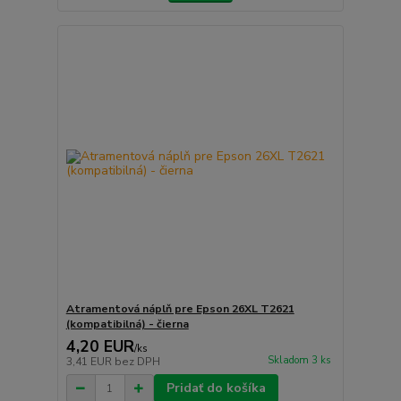
Atramentová náplň pre Epson 26XL T2621
(kompatibilná) - čierna
4,20 EUR
/
ks
Skladom 3 ks
3,41 EUR
bez DPH
Pridať do košíka