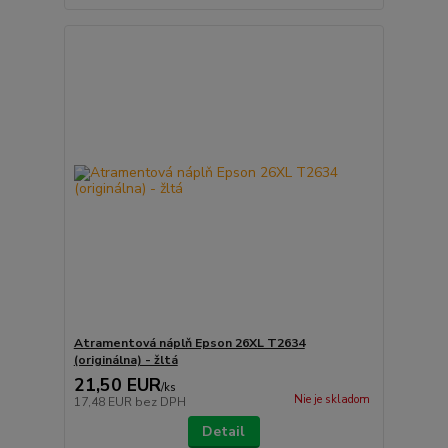
Atramentová náplň Epson 26XL T2634
(originálna) - žltá
21,50 EUR
/
ks
Nie je skladom
17,48 EUR
bez DPH
Detail