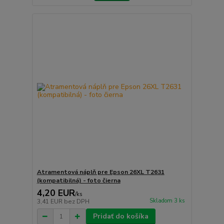
Atramentová náplň pre Epson 26XL T2631
(kompatibilná) - foto čierna
4,20 EUR
/
ks
Skladom 3 ks
3,41 EUR
bez DPH
Pridať do košíka