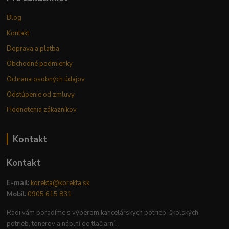
Blog
Kontakt
Doprava a platba
Obchodné podmienky
Ochrana osobných údajov
Odstúpenie od zmluvy
Hodnotenia zákazníkov
Kontakt
Kontakt
E-mail:
korekta@korekta.sk
Mobil:
0905 615 831
Radi vám poradíme s výberom kancelárskych potrieb, školských
potrieb, tonerov a náplní do tlačiarní.