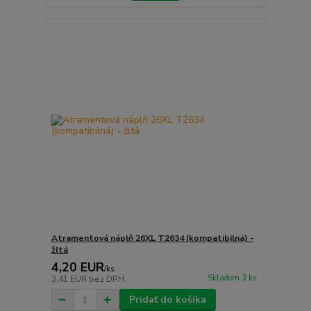
Atramentová náplň 26XL T2634 (kompatibilná) -
žltá
4,20 EUR
/
ks
Skladom 3 ks
3,41 EUR
bez DPH
Pridať do košíka