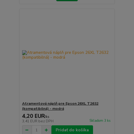
Atramentová náplň pre Epson 26XL T2632
(kompatibilná) - modrá
4,20 EUR
/
ks
Skladom 3 ks
3,41 EUR
bez DPH
Pridať do košíka