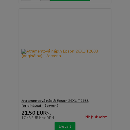
Atramentová náplň Epson 26XL T2633
(originálna) - červená
21,50 EUR
/
ks
Nie je skladom
17,48 EUR
bez DPH
Detail