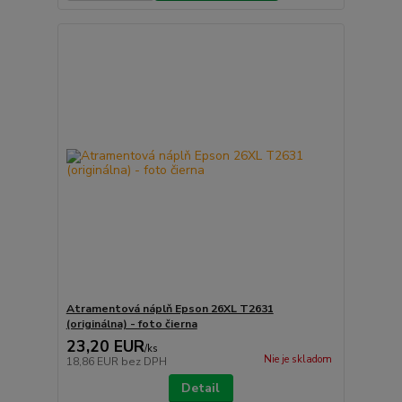
Atramentová náplň Epson 26XL T2631
(originálna) - foto čierna
23,20 EUR
/
ks
Nie je skladom
18,86 EUR
bez DPH
Detail