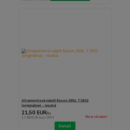
Atramentová náplň Epson 26XL T2632
(originálna) - modrá
21,50 EUR
/
ks
Nie je skladom
17,48 EUR
bez DPH
Detail