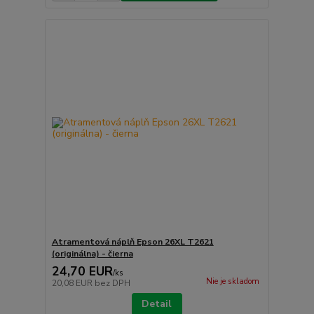
Atramentová náplň Epson 26XL T2621
(originálna) - čierna
24,70 EUR
/
ks
Nie je skladom
20,08 EUR
bez DPH
Detail